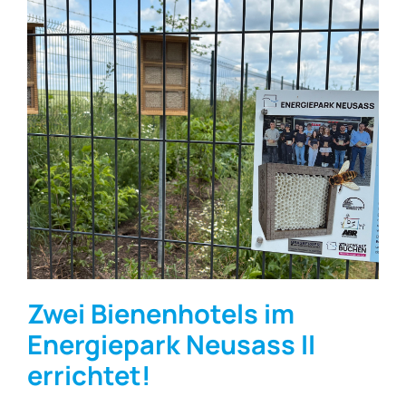
Zwei Bienenhotels im
Energiepark Neusass II
errichtet!