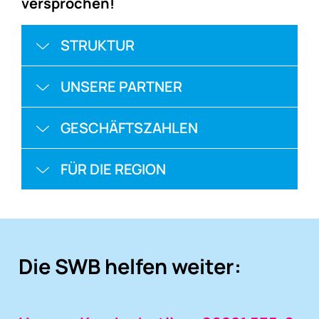
versprochen!
STRUKTUR
UNSERE PARTNER
GESCHÄFTSZAHLEN
FÜR DIE REGION
Die SWB helfen weiter: