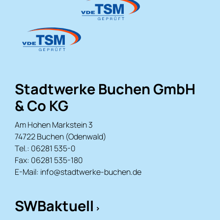
Stadtwerke Buchen GmbH
& Co KG
Am Hohen Markstein 3
74722 Buchen (Odenwald)
Tel.: 06281 535-0
Fax: 06281 535-180
E-Mail:
info@stadtwerke-buchen.de
SWBaktuell