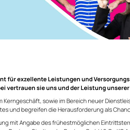
ant für exzellente Leistungen und Versorgung
 vertrauen sie uns und der Leistung unserer 
 Kerngeschäft, sowie im Bereich neuer Dienstlei
ktes und begreifen die Herausforderung als Chan
ng mit Angabe des frühestmöglichen Eintrittster