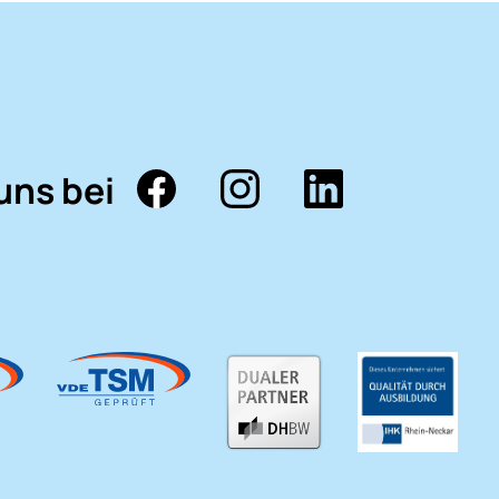
uns bei