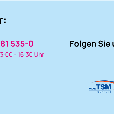
r:
81 535-0
Folgen Sie 
3:00 - 16:30 Uhr