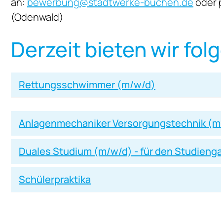
an:
bewerbung@stadtwerke-buchen.de
oder 
(Odenwald)
Derzeit bieten wir fol
Rettungsschwimmer (m/w/d)
Anlagenmechaniker Versorgungstechnik (m
Duales Studium (m/w/d) - für den Studieng
Schülerpraktika