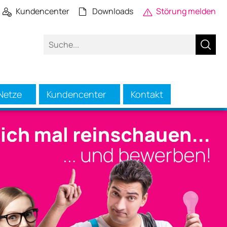
Kundencenter
Downloads
Störung melden
Netze
Kundencenter
Kontakt