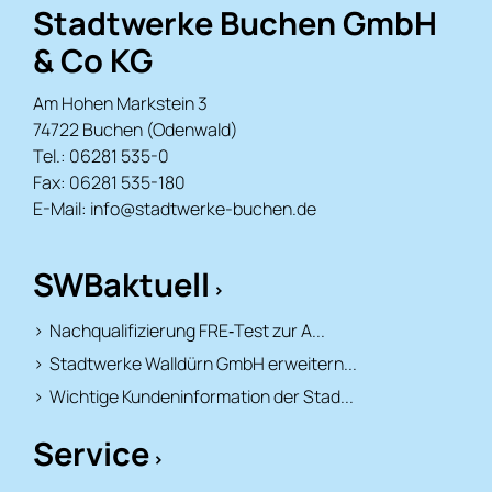
Stadtwerke Buchen GmbH
& Co KG
Am Hohen Markstein 3
74722 Buchen (Odenwald)
Tel.: 06281 535-0
Fax: 06281 535-180
E-Mail:
info@stadtwerke-buchen.de
SWBaktuell
Nachqualifizierung FRE‑Test zur A...
Stadtwerke Walldürn GmbH erweitern...
Wichtige Kundeninformation der Stad...
Service