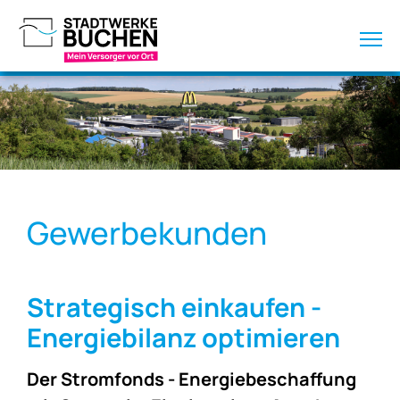
Gewerbekunden
Strategisch einkaufen -
Energiebilanz optimieren
Der Stromfonds - Energiebeschaffung