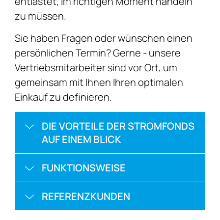
entlastet, im richtigen Moment handeln
zu müssen.
Sie haben Fragen oder wünschen einen
persönlichen Termin? Gerne - unsere
Vertriebsmitarbeiter sind vor Ort, um
gemeinsam mit Ihnen Ihren optimalen
Einkauf zu definieren.
DIE VORTEILE DER STROMFONDS
AUF EINEM BLICK
FUNKTIONSWEISE
REFERENZKUNDEN