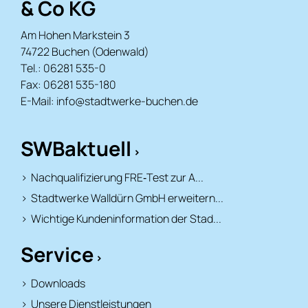
& Co KG
Am Hohen Markstein 3
74722 Buchen (Odenwald)
Tel.: 06281 535-0
Fax: 06281 535-180
E-Mail:
info@stadtwerke-buchen.de
SWBaktuell
Nachqualifizierung FRE‑Test zur A...
Stadtwerke Walldürn GmbH erweitern...
Wichtige Kundeninformation der Stad...
Service
Downloads
Unsere Dienstleistungen