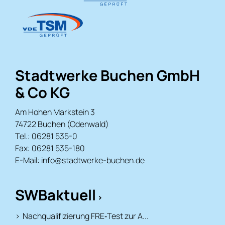
Stadtwerke Buchen GmbH
& Co KG
Am Hohen Markstein 3
74722 Buchen (Odenwald)
Tel.: 06281 535-0
Fax: 06281 535-180
E-Mail:
info@stadtwerke-buchen.de
SWBaktuell
Nachqualifizierung FRE‑Test zur A...